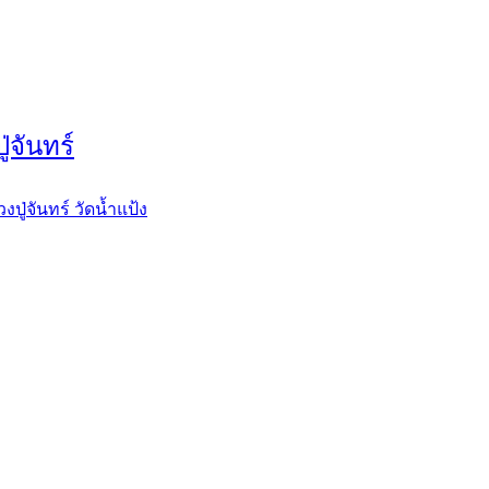
่จันทร์
ปู่จันทร์ วัดน้ำแป้ง