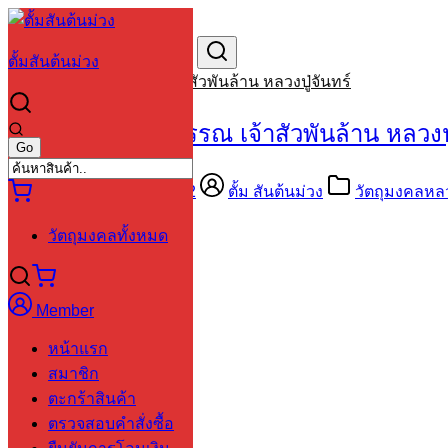
Skip
to
Search
Search
content
for:
ตั้มสันต้นม่วง
เหรียญท้าวเวสสุวรรณ เจ้าสัวพันล้าน หลวงปู่จันทร์
เหรียญท้าวเวสสุวรรณ เจ้าสัวพันล้าน หลวงปู
13/10/2558
24/03/2022
ตั้ม สันต้นม่วง
วัตถุมงคลหลวง
วัตถุมงคลทั้งหมด
สร้างปี 2564
Member
หน้าแรก
สมาชิก
ตะกร้าสินค้า
ตรวจสอบคำสั่งซื้อ