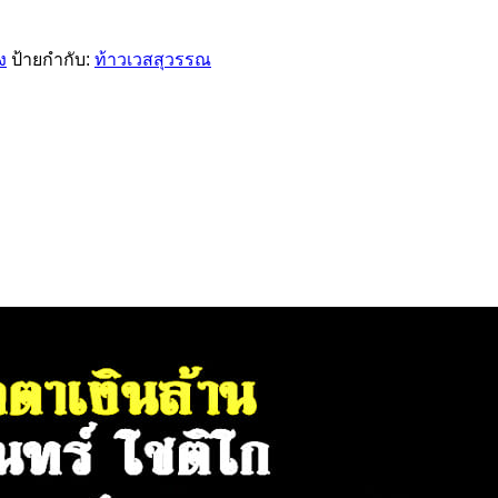
ง
ป้ายกำกับ:
ท้าวเวสสุวรรณ