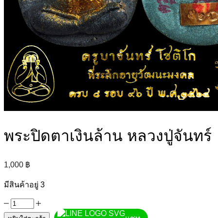
ยืนยันการโอนเงิน
พระปิดตาเงินล้าน หลวงปู่จันทร์
1,000
฿
มีสินค้าอยู่ 3
จำนวน
พระ