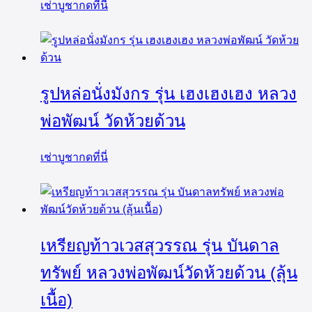
เช่าบูชากดที่นี่
รูปหล่อนั่งมังกร รุ่น เฮงเฮงเฮง หลวง
พ่อพัฒน์ วัดห้วยด้วน
เช่าบูชากดที่นี่
เหรียญท้าวเวสสุวรรณ รุ่น บันดาล
ทรัพย์ หลวงพ่อพัฒน์วัดห้วยด้วน (ลุ้น
เนื้อ)