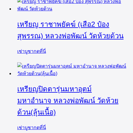
เหรียญ ราชาพยัคฆ์ (เสือ2 ป๋อง
สุพรรณ) หลวงพ่อพัฒน์ วัดห้วยด้วน
เช่าบูชากดที่นี่
เหรียญปิดตารุ่นมหาอุตม์
มหาอำนาจ หลวงพ่อพัฒน์ วัดห้วย
ด้วน(ลุ้นเนื้อ)
เช่าบูชากดที่นี่