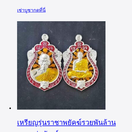
เช่าบูชากดที่นี่
เหรียญรุ่นราชาพยัคฆ์รวยพันล้าน