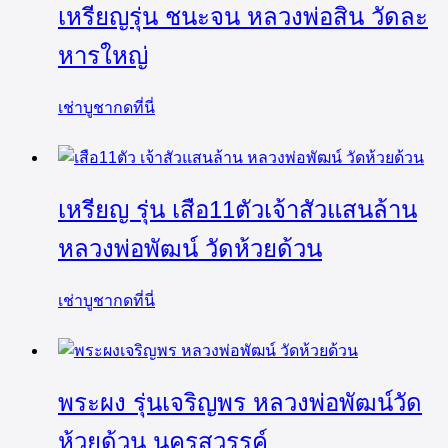
เหรียญรุ่น ชนะจน หลวงพ่อสิน วัดละ
หารใหญ่
เช่าบูชากดที่นี่
เหรียญ รุ่น เสือ11ตัวเจ้าสัวแสนล้าน
หลวงพ่อพัฒน์ วัดห้วยด้วน
เช่าบูชากดที่นี่
พระผง รุ่นเจริญพร หลวงพ่อพัฒน์วัด
ห้วยด้วน นครสวรรค์