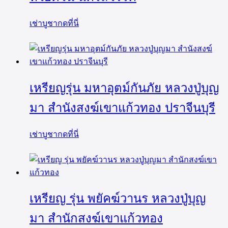
เช่าบูชากดที่นี่
เหรียญรุ่น มหาอุตม์กันภัย หลวงปู่บุญ
มา สำนังสงฆ์เขาแก้วทอง ปราจีนบุรี
เช่าบูชากดที่นี่
เหรียญ รุ่น พยัคฆ์วานร หลวงปู่บุญ
มา สำนักสงฆ์เขาแก้วทอง