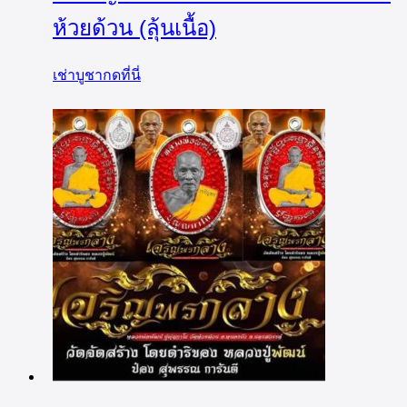
ห้วยด้วน (ลุ้นเนื้อ)
เช่าบูชากดที่นี่