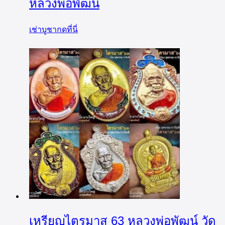
หลวงพ่อพัฒน์
เช่าบูชากดที่นี่
เหรียญไตรมาส 63 หลวงพ่อพัฒน์ วัด